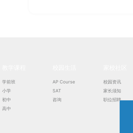
教学课程
校园生活
家校社区
学前班
AP Course
校园资讯
小学
SAT
家长须知
初中
咨询
职位招聘
高中
0755-2683-9311
info@kis.org.cn